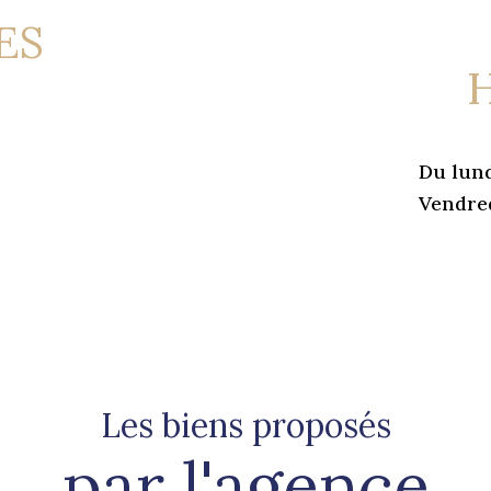
ES
Du lund
Vendred
Les biens proposés
par l'agence