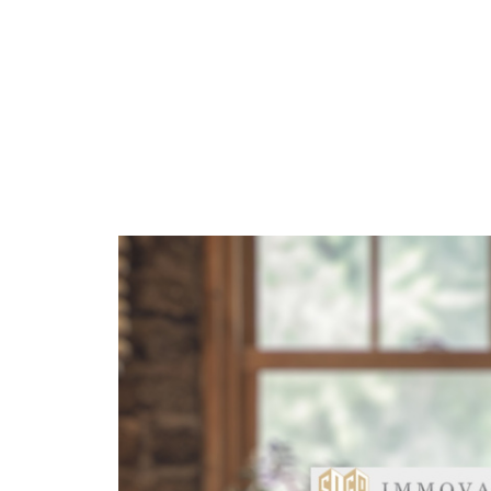
voir le