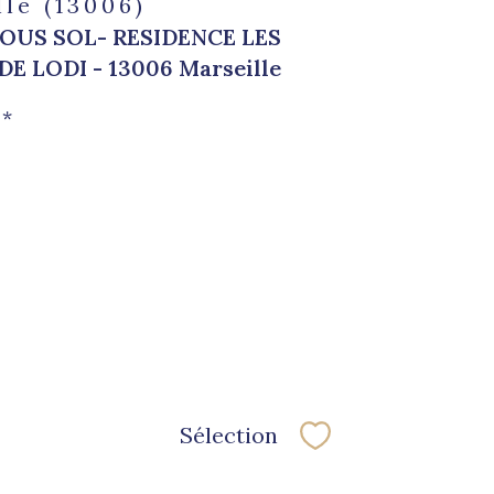
le (13006)
OUS SOL- RESIDENCE LES
DE LODI - 13006 Marseille
*
Sélection
Sélectionner