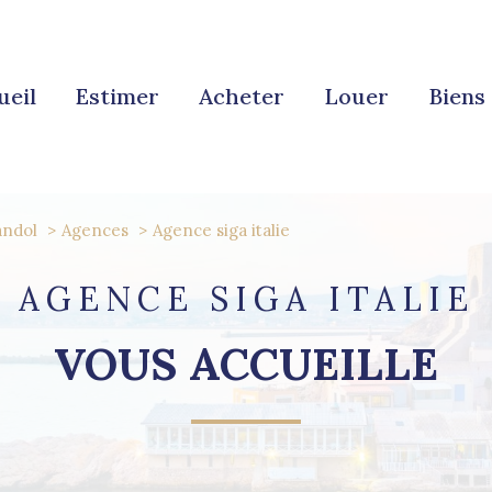
ueil
estimer
acheter
louer
bien
andol
Agences
Agence siga italie
AGENCE SIGA ITALIE
VOUS ACCUEILLE