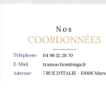
Nos
COORDONNÉES
Téléphone
04 96 12 28 70
E-Mail
transaction@siga.fr
Adresse
7 RUE D'ITALIE -
13006
Marse