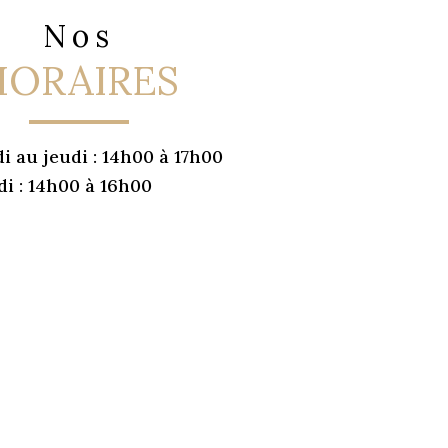
Nos
HORAIRES
i au jeudi :
14h00 à 17h00
i :
14h00 à 16h00