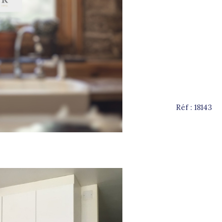
n
Réf : 18143