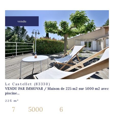
vendu
voir le
bien
Le Castellet (83330)
VENDU PAR IMMOVAR / Maison de 225 m2 sur 5000 m2 avec
piscine...
225 m²
7
5000
6