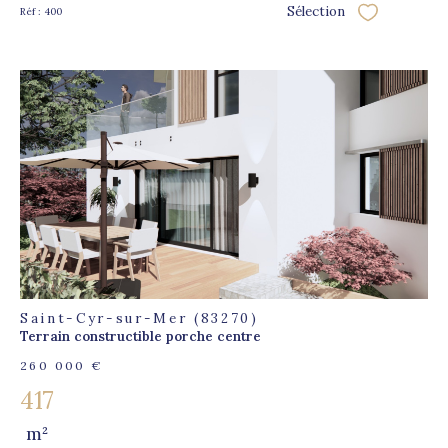
Sélection
Réf : 400
Sélectionner
voir le
bien
Saint-Cyr-sur-Mer (83270)
Terrain constructible porche centre
260 000 €
417
m²