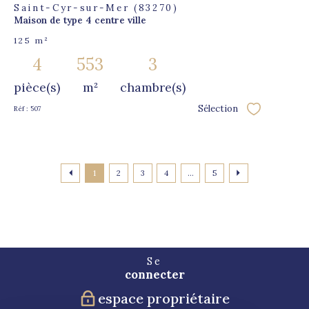
Saint-Cyr-sur-Mer (83270)
Maison de type 4 centre ville
125 m²
4
553
3
pièce(s)
m²
chambre(s)
Sélection
Réf : 507
Sélectionner
1
2
3
4
...
5
Se
connecter
espace propriétaire