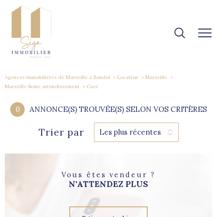
Agences immobilières de Marseille à Bandol
Location
Marseille
Marseille 8eme arrondissement
Cave
0
ANNONCE(S) TROUVÉE(S) SELON VOS CRITÈRES
Trier par
Les plus récentes
Vous êtes vendeur ?
N'ATTENDEZ PLUS