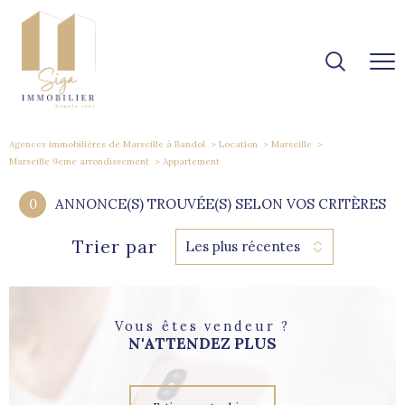
Agences immobilières de Marseille à Bandol
Location
Marseille
Marseille 9eme arrondissement
Appartement
0
ANNONCE(S) TROUVÉE(S) SELON VOS CRITÈRES
Trier par
Les plus récentes
Vous êtes vendeur ?
N'ATTENDEZ PLUS