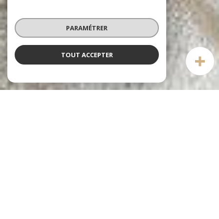
PARAMÉTRER
TOUT ACCEPTER
Notre sélection
DE BIENS
voir le
bien