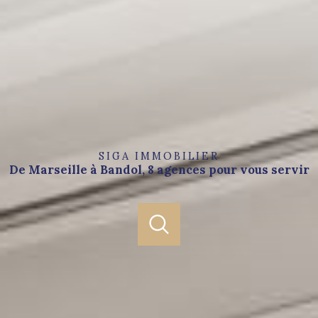
SIGA IMMOBILIER
De Marseille à Bandol, 8 agences pour vous servir