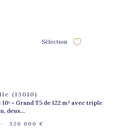
Sélection
Sélectionner
lle (13010)
 10ᵉ – Grand T5 de 122 m² avec triple
n, deux...
-
320 000 €