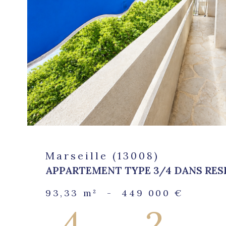
bien
Marseille (13008)
APPARTEMENT TYPE 3/4 DANS RESI
93,33 m²
-
449 000 €
4
2