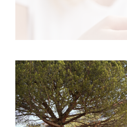
voir le