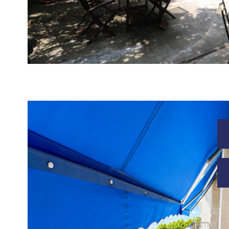
voir le