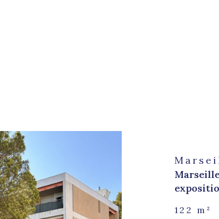
Marsei
Marseille
expositio
122 m²