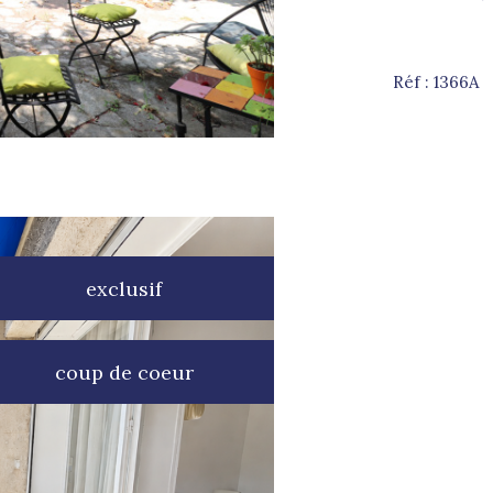
Réf : 1366A
exclusif
coup de coeur