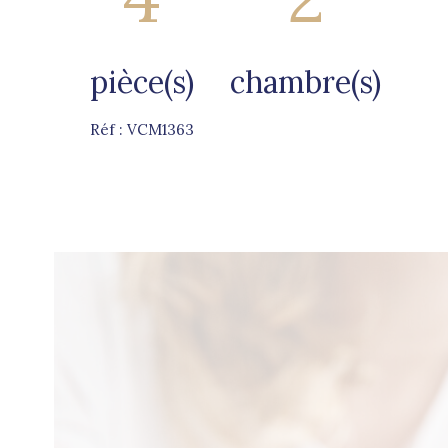
pièce(s)
chambre(s)
Réf : VCM1363