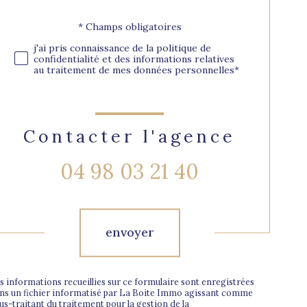
* Champs obligatoires
Validation
j'ai pris connaissance de la politique de
confidentialité et des informations relatives
au traitement de mes données personnelles*
Contacter l'agence
04 98 03 21 40
Validation
envoyer
s informations recueillies sur ce formulaire sont enregistrées
ns un fichier informatisé par La Boite Immo agissant comme
us-traitant du traitement pour la gestion de la