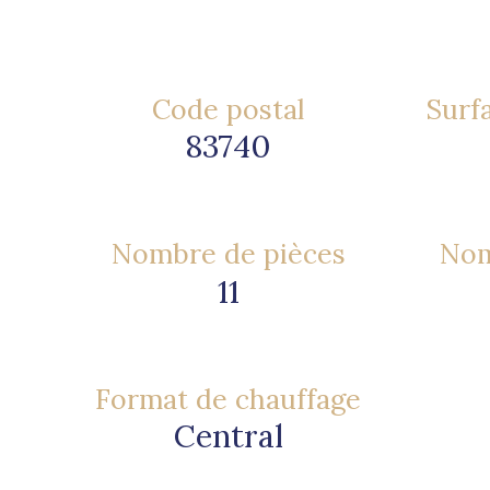
Code postal
Surfa
83740
Nombre de pièces
Nom
11
Format de chauffage
Central