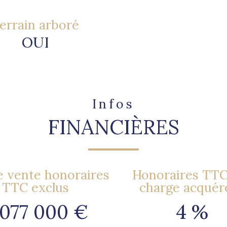
errain arboré
OUI
Infos
FINANCIÈRES
e vente honoraires
Honoraires TTC 
TTC exclus
charge acquér
 077 000 €
4 %