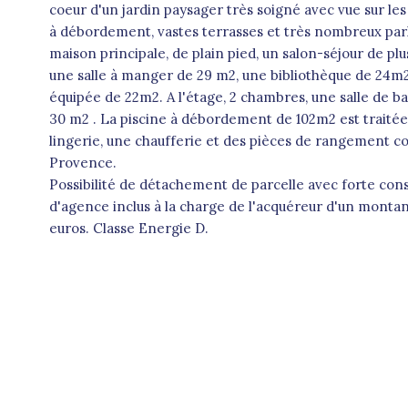
coeur d'un jardin paysager très soigné avec vue sur les 
à débordement, vastes terrasses et très nombreux parki
maison principale, de plain pied, un salon-séjour de pl
une salle à manger de 29 m2, une bibliothèque de 24m2,
équipée de 22m2. A l'étage, 2 chambres, une salle de ba
30 m2 . La piscine à débordement de 102m2 est traitée 
lingerie, une chaufferie et des pièces de rangement c
Provence.
Possibilité de détachement de parcelle avec forte cons
d'agence inclus à la charge de l'acquéreur d'un monta
euros. Classe Energie D.