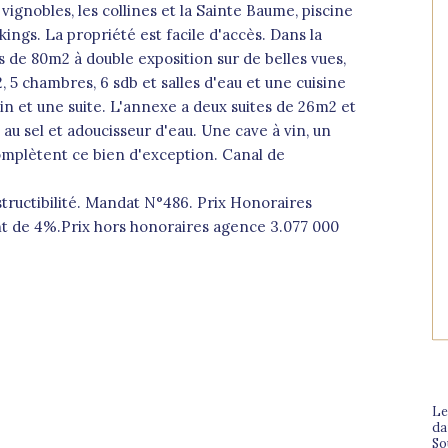
vignobles, les collines et la Sainte Baume, piscine
ngs. La propriété est facile d'accès. Dans la
us de 80m2 à double exposition sur de belles vues,
 5 chambres, 6 sdb et salles d'eau et une cuisine
in et une suite. L'annexe a deux suites de 26m2 et
au sel et adoucisseur d'eau. Une cave à vin, un
omplètent ce bien d'exception. Canal de
tructibilité. Mandat N°486. Prix Honoraires
nt de 4%.Prix hors honoraires agence 3.077 000
Le
da
So