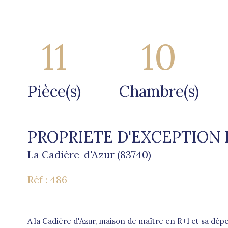
11
10
Pièce(s)
Chambre(s)
PROPRIETE D'EXCEPTION 
La Cadière-d'Azur (83740)
Réf : 486
A la Cadière d'Azur, maison de maître en R+1 et sa dépe