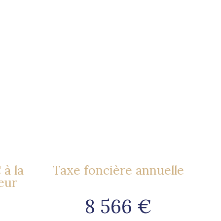
à la
Taxe foncière annuelle
eur
8 566 €