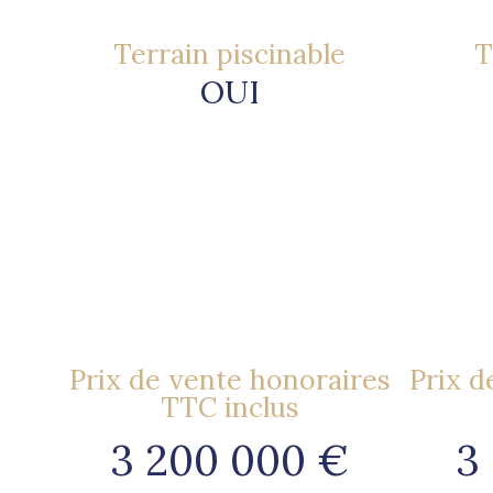
Terrain piscinable
T
OUI
Prix de vente honoraires
Prix d
TTC inclus
3 200 000 €
3