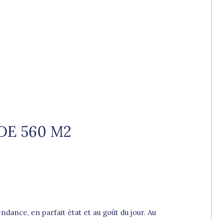
DE 560 M2
ndance, en parfait état et au goût du jour. Au