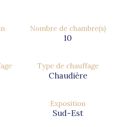
in
Nombre de chambre(s)
10
fage
Type de chauffage
Chaudière
Exposition
Sud-Est