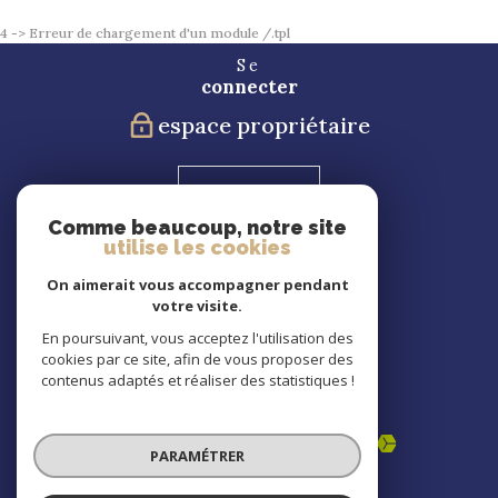
4 -> Erreur de chargement d'un module /.tpl
Se
connecter
espace propriétaire
Blog
Comme beaucoup, notre site
utilise les cookies
Nous
suivre
On aimerait vous accompagner pendant
votre visite.
En poursuivant, vous acceptez l'utilisation des
cookies par ce site, afin de vous proposer des
Nous
contenus adaptés et réaliser des statistiques !
adhérons
PARAMÉTRER