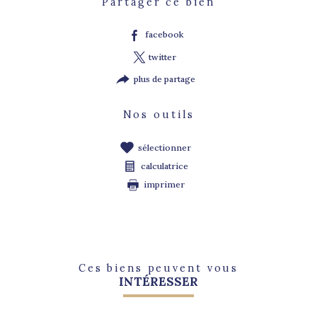
Partager ce bien
facebook
twitter
plus de partage
Nos outils
sélectionner
calculatrice
imprimer
Ces biens peuvent vous
INTÉRESSER