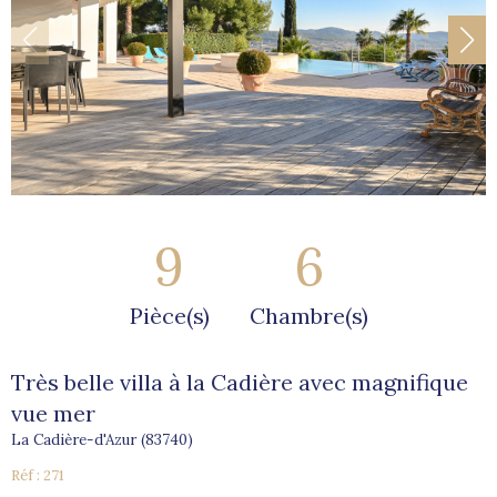
9
6
Pièce(s)
Chambre(s)
Très belle villa à la Cadière avec magnifique
vue mer
La Cadière-d'Azur (83740)
Réf : 271