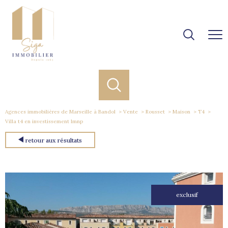
Agences immobilières de Marseille à Bandol
Vente
Rousset
Maison
T4
Villa t4 en investissement lmnp
retour aux résultats
exclusif