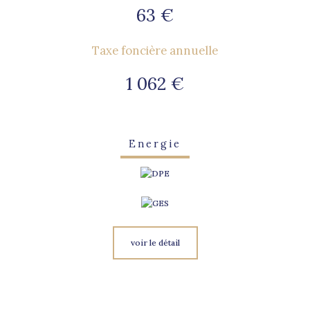
63 €
Taxe foncière annuelle
1 062 €
Energie
voir le détail