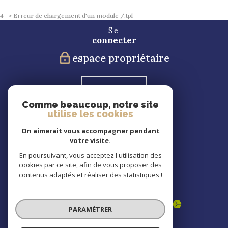
4 -> Erreur de chargement d'un module /.tpl
Se
connecter
espace propriétaire
Blog
Comme beaucoup, notre site
utilise les cookies
Nous
suivre
On aimerait vous accompagner pendant
votre visite.
En poursuivant, vous acceptez l'utilisation des
cookies par ce site, afin de vous proposer des
Nous
contenus adaptés et réaliser des statistiques !
adhérons
PARAMÉTRER