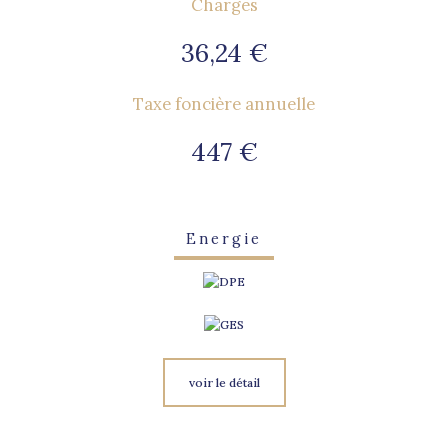
Charges
36,24 €
Taxe foncière annuelle
447 €
Energie
voir le détail