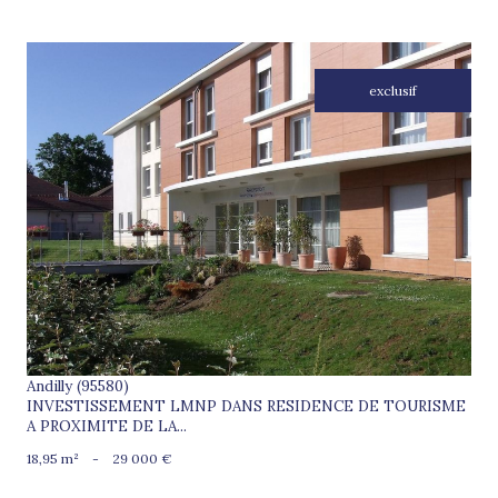
exclusif
voir le bien
Andilly (95580)
INVESTISSEMENT LMNP DANS RESIDENCE DE TOURISME
A PROXIMITE DE LA...
18,95 m²
-
29 000 €