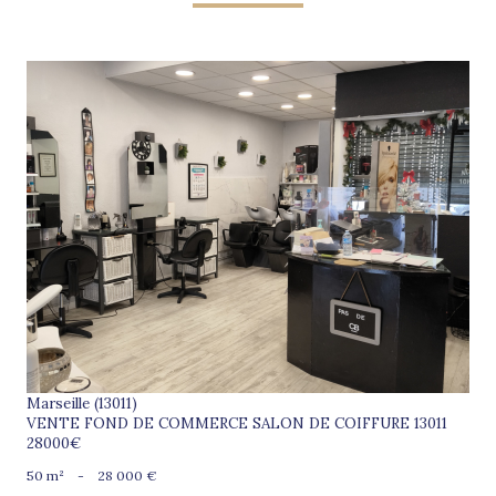
voir le bien
Marseille (13011)
VENTE FOND DE COMMERCE SALON DE COIFFURE 13011
28000€
50 m²
-
28 000 €