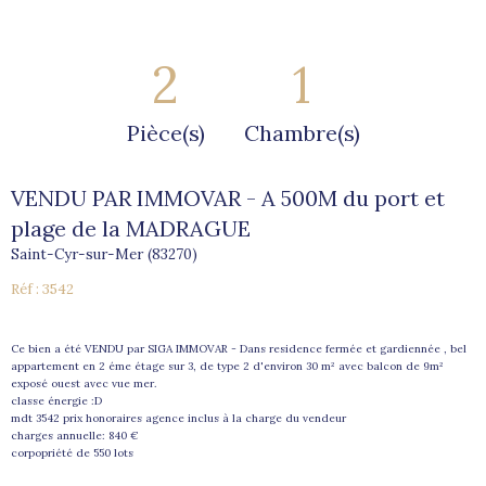
2
1
Pièce(s)
Chambre(s)
VENDU PAR IMMOVAR - A 500M du port et
plage de la MADRAGUE
Saint-Cyr-sur-Mer (83270)
Réf : 3542
Ce bien a été VENDU par SIGA IMMOVAR - Dans residence fermée et gardiennée , bel
appartement en 2 éme étage sur 3, de type 2 d'environ 30 m² avec balcon de 9m²
exposé ouest avec vue mer.
classe énergie :D
mdt 3542 prix honoraires agence inclus à la charge du vendeur
charges annuelle: 840 €
corpopriété de 550 lots