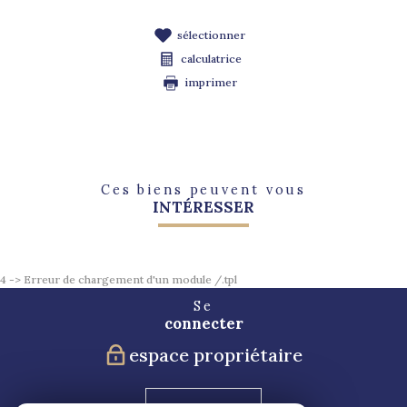
sélectionner
calculatrice
imprimer
Ces biens peuvent vous
INTÉRESSER
4 -> Erreur de chargement d'un module /.tpl
Se
connecter
espace propriétaire