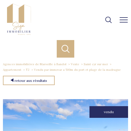
Agences immobilières de Marseille à Bandol
Vente
Saint cyr sur mer
Appartement
T2
Vendu par immovar a 500m du port et plage de la madrague
retour aux résultats
vendu