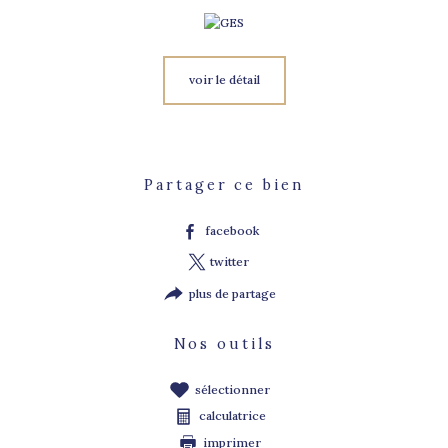
voir le détail
Partager ce bien
facebook
twitter
plus de partage
Nos outils
sélectionner
calculatrice
imprimer