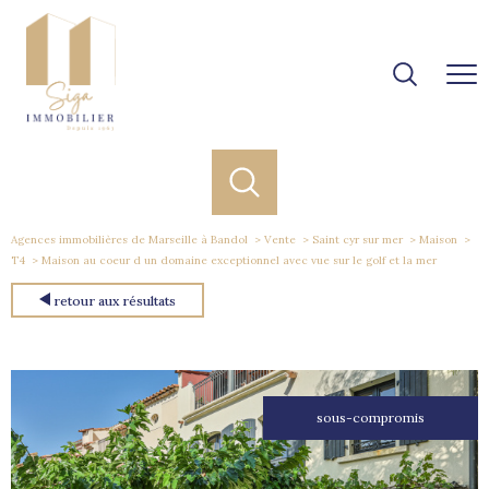
Agences immobilières de Marseille à Bandol
Vente
Saint cyr sur mer
Maison
T4
Maison au coeur d un domaine exceptionnel avec vue sur le golf et la mer
retour aux résultats
sous-compromis