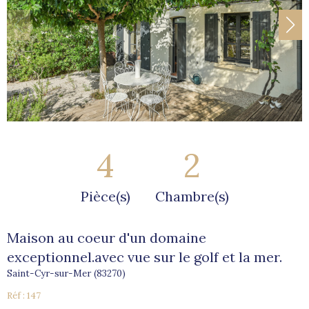
4
2
Pièce(s)
Chambre(s)
Maison au coeur d'un domaine
exceptionnel.avec vue sur le golf et la mer.
Saint-Cyr-sur-Mer (83270)
Réf : 147