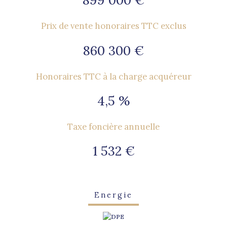
899 000 €
Prix de vente honoraires TTC exclus
860 300 €
Honoraires TTC à la charge acquéreur
4,5 %
Taxe foncière annuelle
1 532 €
Energie