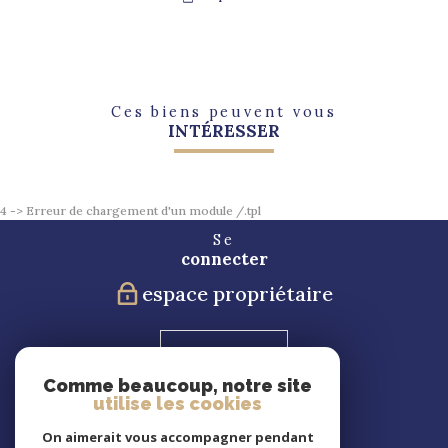
Ces biens peuvent vous
INTÉRESSER
4 -> Erreur de chargement d'un module /.tpl
Se
connecter
espace propriétaire
Blog
Comme beaucoup, notre site
utilise les cookies
Nous
suivre
On aimerait vous accompagner pendant