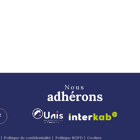
s
Nous
adhérons
Politique de confidentialité
Politique RGPD
Cookies