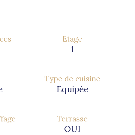
ces
Etage
1
Type de cuisine
e
Equipée
ffage
Terrasse
OUI