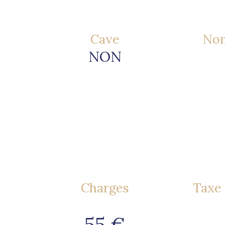
Cave
Nom
NON
Charges
Taxe 
55 €