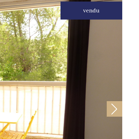
vendu