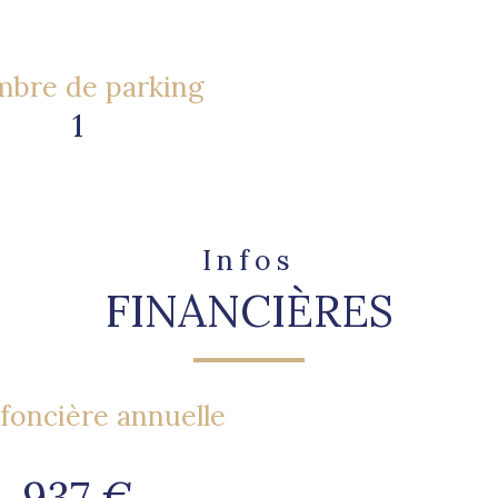
bre de parking
1
Infos
FINANCIÈRES
foncière annuelle
937 €