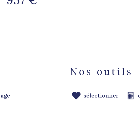
Nos outils
tage
sélectionner