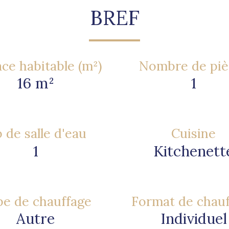
BREF
ce habitable (m²)
Nombre de piè
16 m²
1
 de salle d'eau
Cuisine
1
Kitchenett
e de chauffage
Format de chau
Autre
Individuel