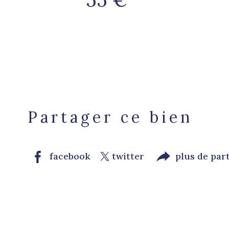
Partager ce bien
facebook
twitter
plus de par