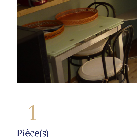
1
Pièce(s)