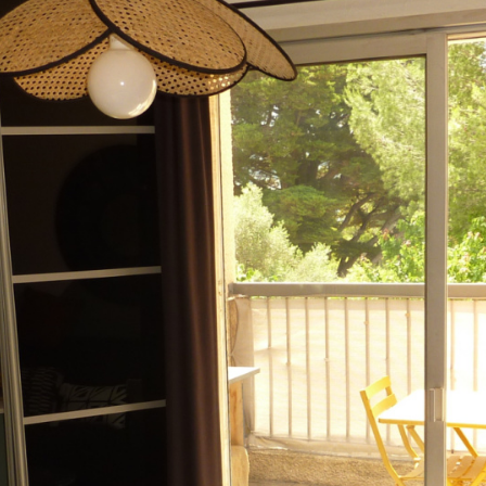
aucune annonce trouvée