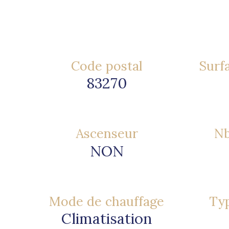
Code postal
Surfa
83270
Ascenseur
Nb
NON
Mode de chauffage
Typ
Climatisation