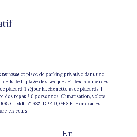
tif
c terrasse
et place de parking privative dans une
 à pieds de la plage des Lecques et des commerces.
 placard, 1 séjour kitchenette avec placards, 1
re des repas à 6 personnes. Climatisation, volets
s 665 €. Mdt n° 632. DPE D, GES B. Honoraires
ure en cours.
En