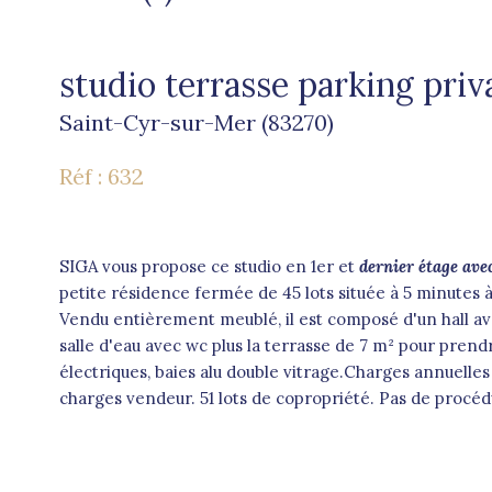
studio terrasse parking priva
Saint-Cyr-sur-Mer (83270)
Réf : 632
SIGA vous propose ce studio en 1er et
dernier étage ave
petite résidence fermée de 45 lots située à 5 minutes
Vendu entièrement meublé, il est composé d'un hall avec
salle d'eau avec wc plus la terrasse de 7 m² pour prend
électriques, baies alu double vitrage.Charges annuelle
charges vendeur. 51 lots de copropriété. Pas de procéd