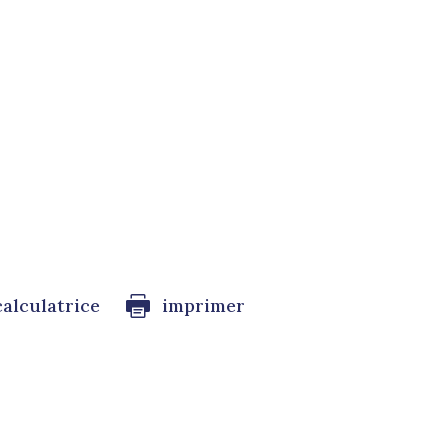
calculatrice
imprimer