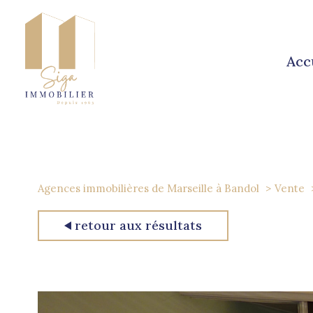
acc
Agences immobilières de Marseille à Bandol
Vente
retour aux résultats
1
Type de bien
Studio
83270 - Saint