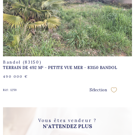
voir le
bien
Bandol (83150)
TERRAIN DE 492 M² - PETITE VUE MER - 83150 BANDOL
490 000 €
Sélection
Réf : 1259
Sélectionne
Vous êtes vendeur ?
N'ATTENDEZ PLUS