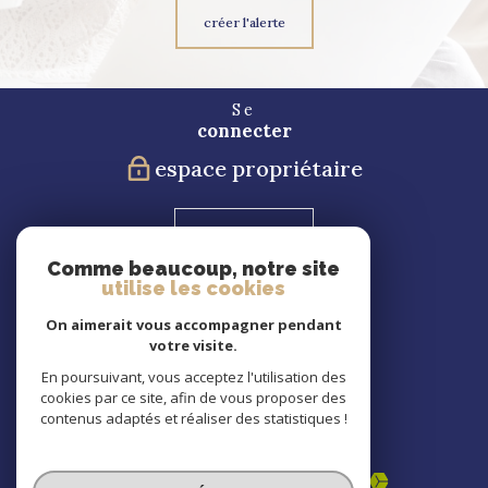
créer l'alerte
Se
connecter
espace propriétaire
Blog
Comme beaucoup, notre site
utilise les cookies
Nous
suivre
On aimerait vous accompagner pendant
votre visite.
En poursuivant, vous acceptez l'utilisation des
cookies par ce site, afin de vous proposer des
Nous
contenus adaptés et réaliser des statistiques !
adhérons