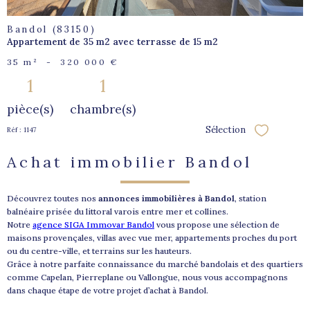
Bandol (83150)
Appartement de 35 m2 avec terrasse de 15 m2
35 m²
-
320 000 €
1
1
pièce(s)
chambre(s)
Sélection
Réf : 1147
Sélectionne
Achat immobilier Bandol
Découvrez toutes nos
annonces immobilières à Bandol
, station
balnéaire prisée du littoral varois entre mer et collines.
Notre
agence SIGA Immovar Bandol
vous propose une sélection de
maisons provençales, villas avec vue mer, appartements proches du port
ou du centre-ville, et terrains sur les hauteurs.
Grâce à notre parfaite connaissance du marché bandolais et des quartiers
comme Capelan, Pierreplane ou Vallongue, nous vous accompagnons
dans chaque étape de votre projet d’achat à Bandol.