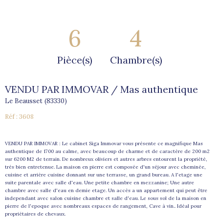
6
4
Pièce(s)
Chambre(s)
VENDU PAR IMMOVAR / Mas authentique
Le Beausset (83330)
Réf : 3608
VENDU PAR IMMOVAR : Le cabinet Siga Immovar vous présente ce magnifique Mas
authentique de 1700 au calme, avec beaucoup de charme et de caractère de 200 m2
sur 6200 M2 de terrain. De nombreux oliviers et autres arbres entourent la propriété,
trés bien entretenue. La maison en pierre est composée d'un séjour avec cheminée,
cuisine et arrière cuisine donnant sur une terrasse, un grand bureau. A l'etage une
suite parentale avec salle d'eau. Une petite chambre en mezzanine; Une autre
chambre avec salle d'eau en demie etage. Un accès a un appartement qui peut être
independant avec salon cuisine chambre et salle d'eau. Le sous sol de la maison en
pierre de l'epoque avec nombreaux espaces de rangement, Cave à vin.. Idéal pour
propriétaires de chevaux.