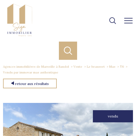
Agences immobilières de Marseille à Bandol
Vente
Le beausset
Mas
T6
Vendu par immovar mas authentique
retour aux résultats
vendu