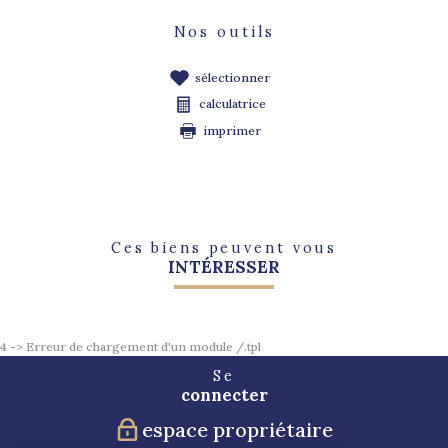
Nos outils
sélectionner
calculatrice
imprimer
Ces biens peuvent vous
INTÉRESSER
4 -> Erreur de chargement d'un module /.tpl
Se
connecter
espace propriétaire