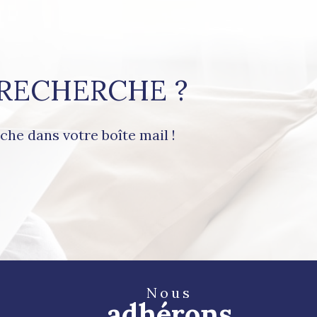
é
 RECHERCHE ?
che dans votre boîte mail !
Nous
adhérons