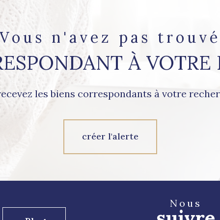
Vous n'avez pas trouv
RESPONDANT À VOTRE
recevez les biens correspondants à votre recher
créer l'alerte
Nous
suivre