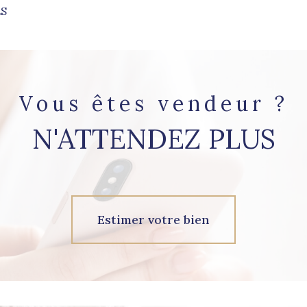
ES
aucune annonce trouvée
Vous êtes vendeur ?
N'ATTENDEZ PLUS
Estimer votre bien