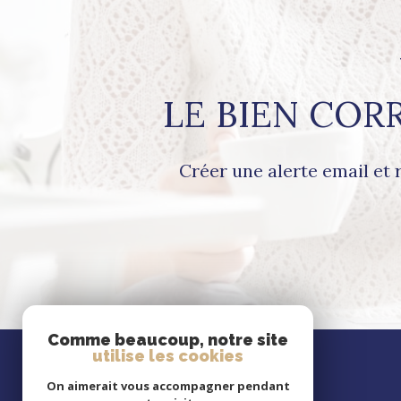
LE BIEN COR
Créer une alerte email et 
Comme beaucoup, notre site
utilise les cookies
Se
connecter
On aimerait vous accompagner pendant