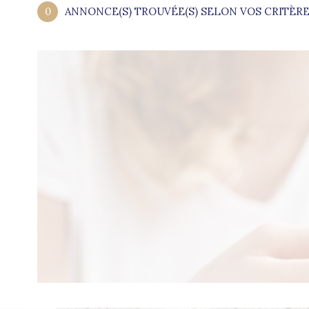
0
ANNONCE(S) TROUVÉE(S) SELON VOS CRITÈR