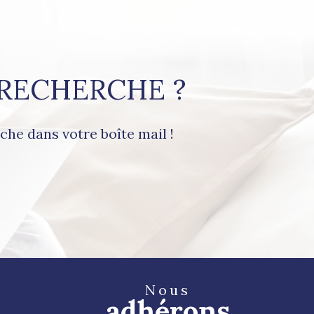
é
 RECHERCHE ?
che dans votre boîte mail !
Nous
adhérons