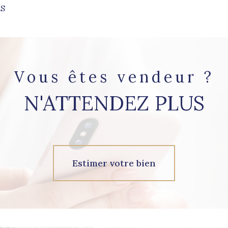
ES
aucune annonce trouvée
Vous êtes vendeur ?
N'ATTENDEZ PLUS
Estimer votre bien