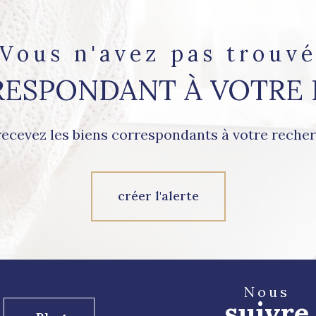
Vous n'avez pas trouv
RESPONDANT À VOTRE
recevez les biens correspondants à votre recher
créer l'alerte
Nous
suivre