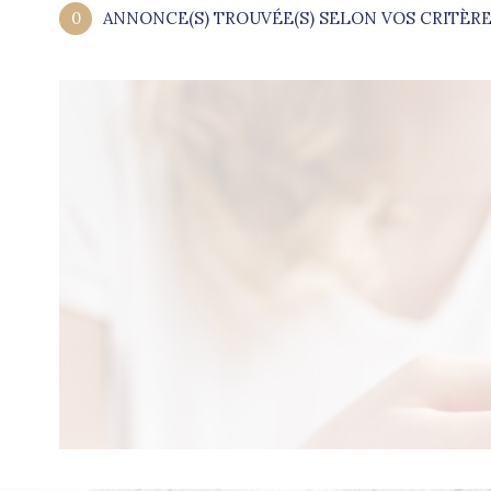
0
ANNONCE(S) TROUVÉE(S) SELON VOS CRITÈR