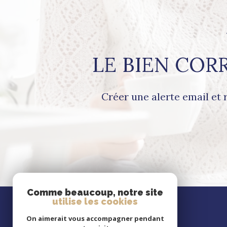
LE BIEN COR
Créer une alerte email et 
Comme beaucoup, notre site
utilise les cookies
Se
connecter
On aimerait vous accompagner pendant