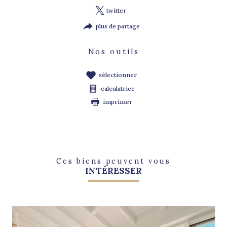
twitter
plus de partage
Nos outils
sélectionner
calculatrice
imprimer
Ces biens peuvent vous
INTÉRESSER