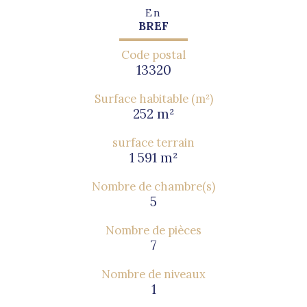
En
BREF
Code postal
13320
Surface habitable (m²)
252 m²
surface terrain
1 591 m²
Nombre de chambre(s)
5
Nombre de pièces
7
Nombre de niveaux
1