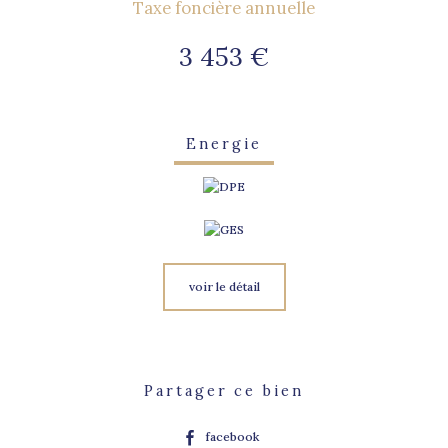
Taxe foncière annuelle
3 453 €
Energie
voir le détail
Partager ce bien
facebook