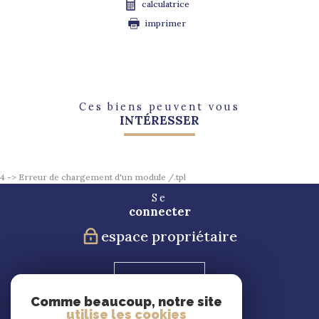
calculatrice
imprimer
Ces biens peuvent vous
INTÉRESSER
4 -> Erreur de chargement d'un module /.tpl
Se
connecter
espace propriétaire
Blog
Comme beaucoup, notre site
utilise les cookies