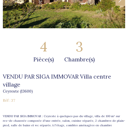
4
3
Pièce(s)
Chambre(s)
VENDU PAR SIGA IMMOVAR Villa centre
village
Ceyreste (13600)
Réf : 37
VENDU PAR SIGA IMMOVAR : Ceyreste à quelques pas du village, villa de 100 m² sur
rez-de chaussée composée d'une entrée, salon, cuisine séparée, 2 chambres de plain-
pied, salle de bains et wc séparés. A l'étage, combles aménagées en chambre