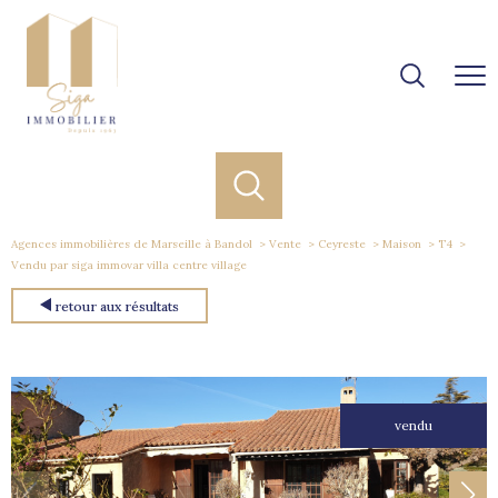
Agences immobilières de Marseille à Bandol
Vente
Ceyreste
Maison
T4
Vendu par siga immovar villa centre village
retour aux résultats
vendu