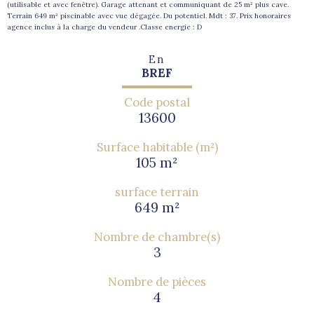
(utilisable et avec fenêtre). Garage attenant et communiquant de 25 m² plus cave.
Terrain 649 m² piscinable avec vue dégagée. Du potentiel. Mdt : 37. Prix honoraires
agence inclus à la charge du vendeur .Classe energie : D
En
BREF
Code postal
13600
Surface habitable (m²)
105 m²
surface terrain
649 m²
Nombre de chambre(s)
3
Nombre de pièces
4