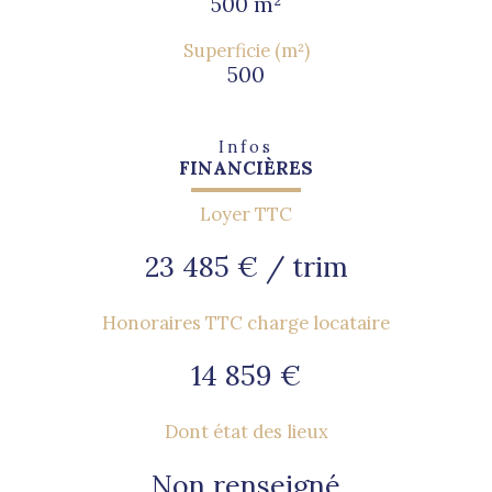
500 m²
Superficie (m²)
500
Infos
FINANCIÈRES
Loyer TTC
23 485 € / trim
Honoraires TTC charge locataire
14 859 €
Dont état des lieux
Non renseigné