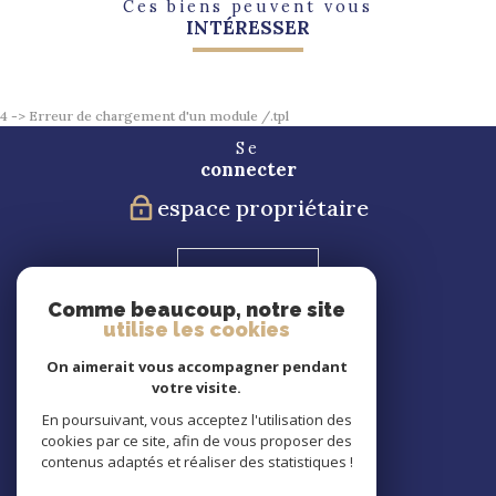
Ces biens peuvent vous
INTÉRESSER
4 -> Erreur de chargement d'un module /.tpl
Se
connecter
espace propriétaire
Blog
Comme beaucoup, notre site
utilise les cookies
Nous
suivre
On aimerait vous accompagner pendant
votre visite.
En poursuivant, vous acceptez l'utilisation des
cookies par ce site, afin de vous proposer des
Nous
contenus adaptés et réaliser des statistiques !
adhérons