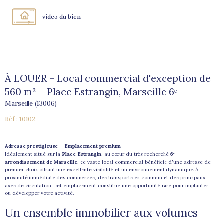
video du bien
À LOUER – Local commercial d'exception de
560 m² – Place Estrangin, Marseille 6ᵉ
Marseille (13006)
Réf : 10102
Adresse prestigieuse – Emplacement premium
Idéalement situé sur la
Place Estrangin
, au cœur du très recherché
6ᵉ
arrondissement de Marseille
, ce vaste local commercial bénéficie d'une adresse de
premier choix offrant une excellente visibilité et un environnement dynamique. À
proximité immédiate des commerces, des transports en commun et des principaux
axes de circulation, cet emplacement constitue une opportunité rare pour implanter
ou développer votre activité.
Un ensemble immobilier aux volumes