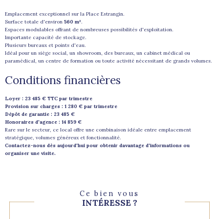
Emplacement exceptionnel sur la Place Estrangin.
Surface totale d'environ
560 m²
.
Espaces modulables offrant de nombreuses possibilités d'exploitation.
Importante capacité de stockage.
Plusieurs bureaux et points d'eau.
Idéal pour un siège social, un showroom, des bureaux, un cabinet médical ou
paramédical, un centre de formation ou toute activité nécessitant de grands volumes.
Conditions financières
Loyer : 23 485 € TTC par trimestre
Provision sur charges : 1 280 € par trimestre
Dépôt de garantie : 23 485 €
Honoraires d'agence : 14 859 €
Rare sur le secteur, ce local offre une combinaison idéale entre emplacement
stratégique, volumes généreux et fonctionnalité.
Contactez-nous dès aujourd'hui pour obtenir davantage d'informations ou
organiser une visite.
Ce bien vous
INTÉRESSE ?