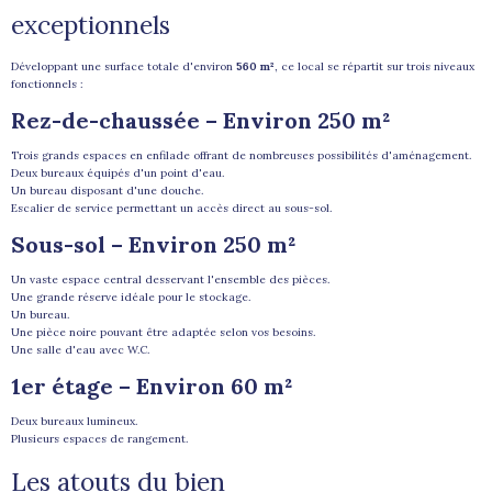
exceptionnels
Développant une surface totale d'environ
560 m²
, ce local se répartit sur trois niveaux
fonctionnels :
Rez-de-chaussée – Environ 250 m²
Trois grands espaces en enfilade offrant de nombreuses possibilités d'aménagement.
Deux bureaux équipés d'un point d'eau.
Un bureau disposant d'une douche.
Escalier de service permettant un accès direct au sous-sol.
Sous-sol – Environ 250 m²
Un vaste espace central desservant l'ensemble des pièces.
Une grande réserve idéale pour le stockage.
Un bureau.
Une pièce noire pouvant être adaptée selon vos besoins.
Une salle d'eau avec W.C.
1er étage – Environ 60 m²
Deux bureaux lumineux.
Plusieurs espaces de rangement.
Les atouts du bien