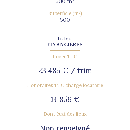
500 m²
Superficie (m²)
500
Infos
FINANCIÈRES
Loyer TTC
23 485 € / trim
Honoraires TTC charge locataire
14 859 €
Dont état des lieux
Non renseigné