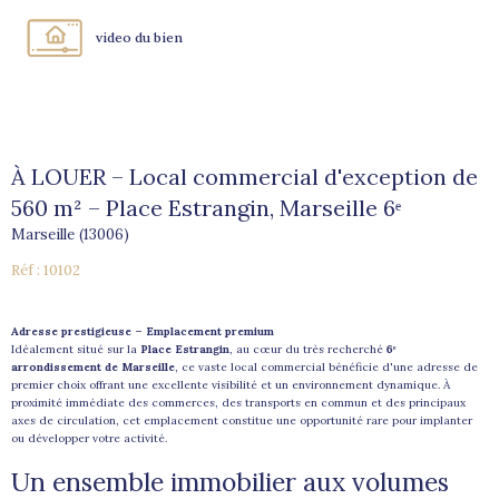
video du bien
À LOUER – Local commercial d'exception de
560 m² – Place Estrangin, Marseille 6ᵉ
Marseille (13006)
Réf : 10102
Adresse prestigieuse – Emplacement premium
Idéalement situé sur la
Place Estrangin
, au cœur du très recherché
6ᵉ
arrondissement de Marseille
, ce vaste local commercial bénéficie d'une adresse de
premier choix offrant une excellente visibilité et un environnement dynamique. À
proximité immédiate des commerces, des transports en commun et des principaux
axes de circulation, cet emplacement constitue une opportunité rare pour implanter
ou développer votre activité.
Un ensemble immobilier aux volumes