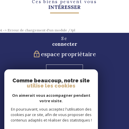
Ces biens peuvent vous
INTÉRESSER
4 -> Erreur de chargement d'un module /.tpl
Se
connecter
espace propriétaire
Blog
Comme beaucoup, notre site
utilise les cookies
Nous
suivre
On aimerait vous accompagner pendant
votre visite.
En poursuivant, vous acceptez l'utilisation des
cookies par ce site, afin de vous proposer des
Nous
contenus adaptés et réaliser des statistiques !
adhérons