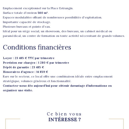
Emplacement exceptionnel sur la Place Estrangin.
Surface totale d'environ
560 m²
.
Espaces modulables offrant de nombreuses possibilités d'exploitation.
Importante capacité de stockage.
Plusieurs bureaux et points d'eau.
Idéal pour un siège social, un showroom, des bureaux, un cabinet médical ou
paramédical, un centre de formation ou toute activité nécessitant de grands volumes.
Conditions financières
Loyer : 23 485 € TTC par trimestre
Provision sur charges : 1 280 € par trimestre
Dépôt de garantie : 23 485 €
Honoraires d'agence : 14 859 €
Rare sur le secteur, ce local offre une combinaison idéale entre emplacement
stratégique, volumes généreux et fonctionnalité.
Contactez-nous dès aujourd'hui pour obtenir davantage d'informations ou
organiser une visite.
Ce bien vous
INTÉRESSE ?