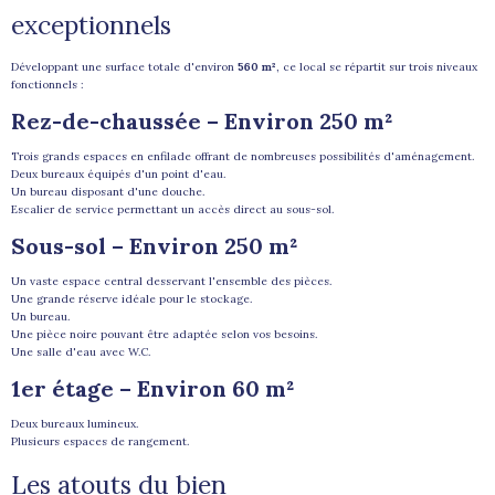
exceptionnels
Développant une surface totale d'environ
560 m²
, ce local se répartit sur trois niveaux
fonctionnels :
Rez-de-chaussée – Environ 250 m²
Trois grands espaces en enfilade offrant de nombreuses possibilités d'aménagement.
Deux bureaux équipés d'un point d'eau.
Un bureau disposant d'une douche.
Escalier de service permettant un accès direct au sous-sol.
Sous-sol – Environ 250 m²
Un vaste espace central desservant l'ensemble des pièces.
Une grande réserve idéale pour le stockage.
Un bureau.
Une pièce noire pouvant être adaptée selon vos besoins.
Une salle d'eau avec W.C.
1er étage – Environ 60 m²
Deux bureaux lumineux.
Plusieurs espaces de rangement.
Les atouts du bien