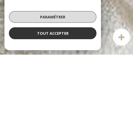
PARAMÉTRER
TOUT ACCEPTER
Notre sélection
DE BIENS
voir le
bien