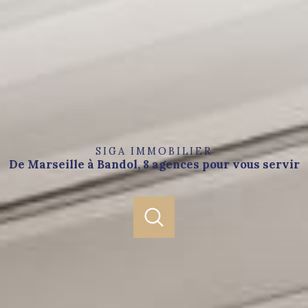
SIGA IMMOBILIER
De Marseille à Bandol, 8 agences pour vous servir