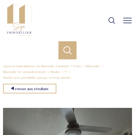
Agences immobilières de Marseille à Bandol
Vente
Marseille
Marseille 1er arrondissement
Studio
T
Studio avec possibilite garage secteur timone
retour aux résultats