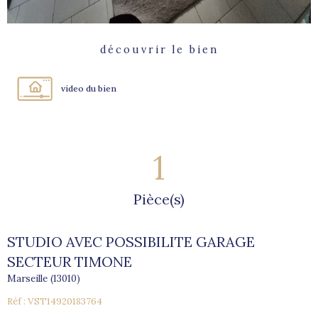
découvrir le bien
video du bien
1
Pièce(s)
STUDIO AVEC POSSIBILITE GARAGE
SECTEUR TIMONE
Marseille (13010)
Réf : VST14920183764