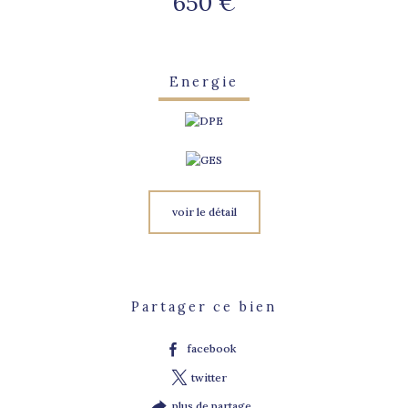
650 €
Energie
voir le détail
Partager ce bien
facebook
twitter
plus de partage