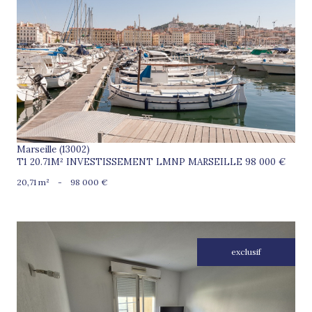
voir le bien
Marseille (13002)
T1 20.71M² INVESTISSEMENT LMNP MARSEILLE 98 000 €
20,71 m²
-
98 000 €
exclusif