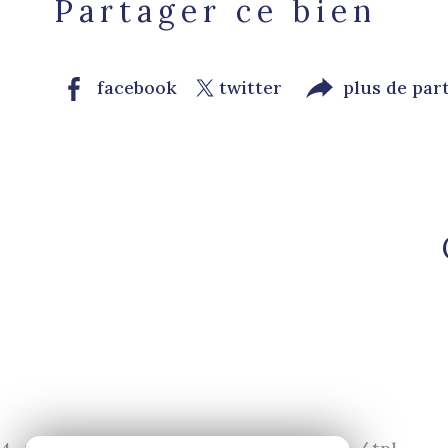
Partager ce bien
facebook
twitter
plus de par