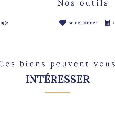
Nos outils
tage
sélectionner
Ces biens peuvent vou
INTÉRESSER