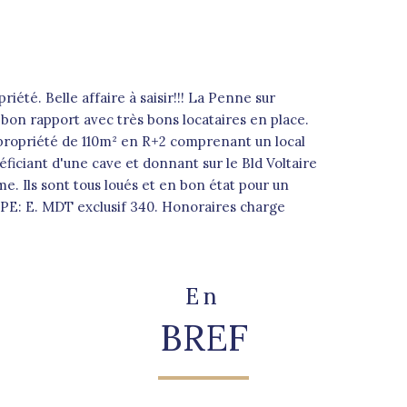
té. Belle affaire à saisir!!! La Penne sur
 bon rapport avec très bons locataires en place.
propriété de 110m² en R+2 comprenant un local
ciant d'une cave et donnant sur le Bld Voltaire
me. Ils sont tous loués et en bon état pour un
DPE: E. MDT exclusif 340. Honoraires charge
En
BREF