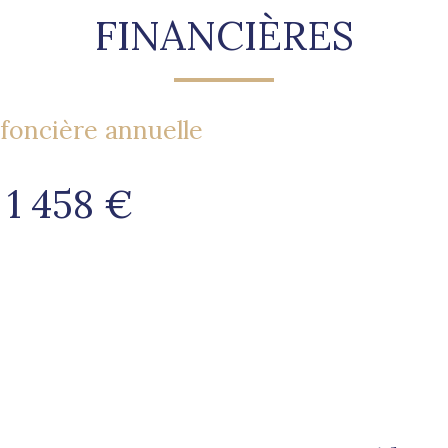
FINANCIÈRES
foncière annuelle
1 458 €