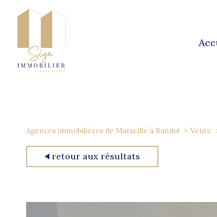
acc
Agences immobilières de Marseille à Bandol
Vente
retour aux résultats
1
Type de bien
Immeuble
13001 - Ma