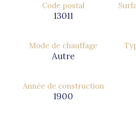
Code postal
Surfa
13011
Mode de chauffage
Typ
Autre
Année de construction
1900