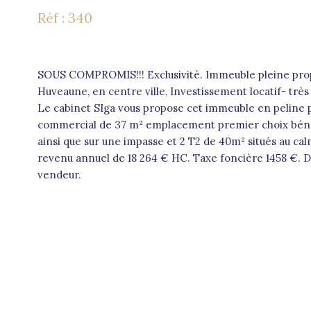
Réf : 340
SOUS COMPROMIS!!! Exclusivité. Immeuble pleine proprié
Huveaune, en centre ville, Investissement locatif- très
Le cabinet SIga vous propose cet immeuble en peline 
commercial de 37 m² emplacement premier choix bénéfi
ainsi que sur une impasse et 2 T2 de 40m² situés au cal
revenu annuel de 18 264 € HC. Taxe foncière 1458 €. 
vendeur.