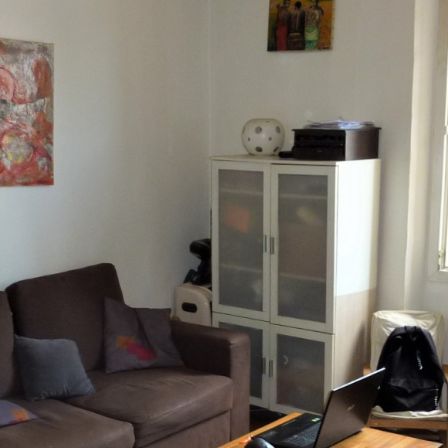
aucune annonce trouvée