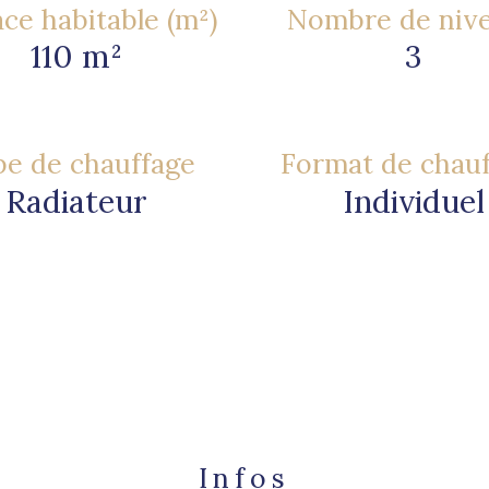
ce habitable (m²)
Nombre de niv
110 m²
3
e de chauffage
Format de chau
Radiateur
Individuel
Infos