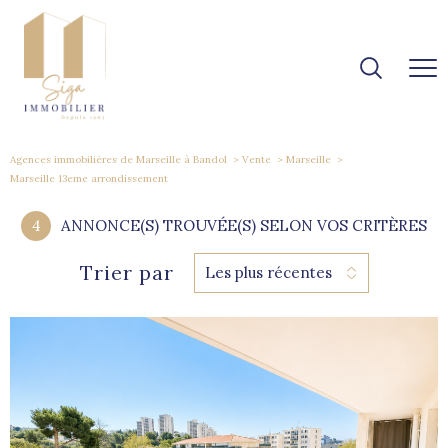
Agences immobilières de Marseille à Bandol
Vente
Marseille
Marseille 13eme arrondissement
4
ANNONCE(S) TROUVÉE(S) SELON VOS CRITÈRES
Trier par
Les plus récentes