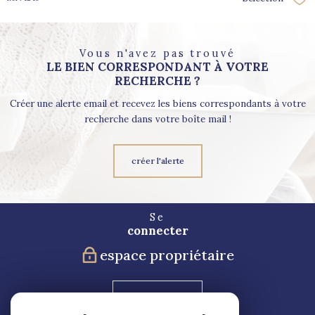
Sél
Vous n'avez pas trouvé
LE BIEN CORRESPONDANT À VOTRE
RECHERCHE ?
Créer une alerte email et recevez les biens correspondants à votre
recherche dans votre boîte mail !
créer l'alerte
Se
connecter
espace propriétaire
Blog