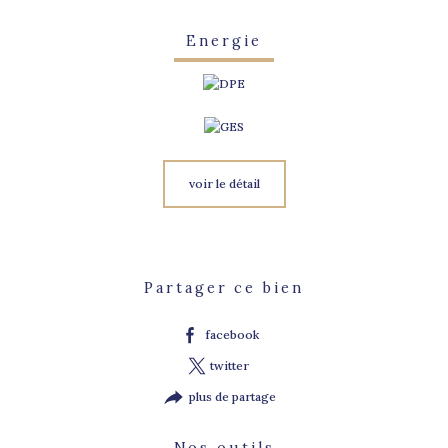
Energie
voir le détail
Partager ce bien
facebook
twitter
plus de partage
Nos outils