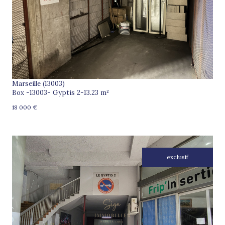
voir le bien
Marseille (13003)
Box -13003- Gyptis 2-13.23 m²
18 000 €
exclusif
voir le bien