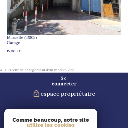
Marseille (13003)
Garage
15 000 €
4 -> Erreur de chargement d'un module /.tpl
Se
connecter
espace propriétaire
Blog
Comme beaucoup, notre site
utilise les cookies