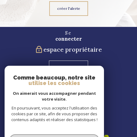
créer l'alerte
Se
connecter
espace propriétaire
Blog
Comme beaucoup, notre site
utilise les cookies
Nous
suivre
On aimerait vous accompagner pendant
votre visite.
En poursuivant, vous acceptez l'utilisation des
cookies par ce site, afin de vous proposer des
Nous
contenus adaptés et réaliser des statistiques !
adhérons