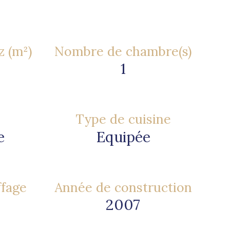
z (m²)
Nombre de chambre(s)
1
Type de cuisine
e
Equipée
ffage
Année de construction
2007