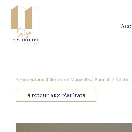
acc
Agences immobilières de Marseille à Bandol
Vente
retour aux résultats
1
Type de bien
Appartement
63360 