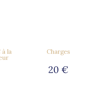
à la
Charges
eur
20 €