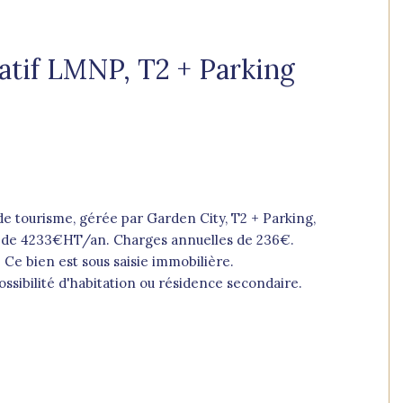
atif LMNP, T2 + Parking
 tourisme, gérée par Garden City, T2 + Parking,
s de 4233€HT/an. Charges annuelles de 236€.
e bien est sous saisie immobilière.
ssibilité d'habitation ou résidence secondaire.