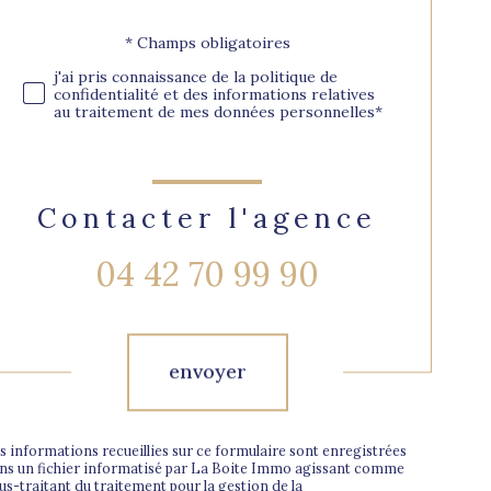
* Champs obligatoires
Validation
j'ai pris connaissance de la politique de
confidentialité et des informations relatives
au traitement de mes données personnelles*
Contacter l'agence
04 42 70 99 90
Validation
envoyer
s informations recueillies sur ce formulaire sont enregistrées
ns un fichier informatisé par La Boite Immo agissant comme
us-traitant du traitement pour la gestion de la