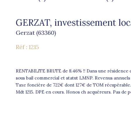
GERZAT, investissement loc
Gerzat (63360)
Réf : 1215
RENTABILITE BRUTE de 8.46% !! Dans une résidence de
sous bail commercial et statut LMNP. Revenus annuel
Taxe foncière de 722€ dont 127€ de TOM récupérable. C
Mdt 1215. DPE en cours. Honos ch acquéreurs. Pas de po