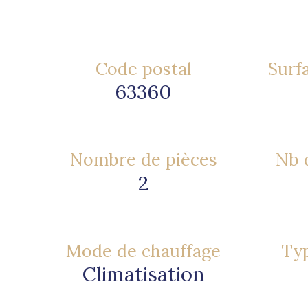
Code postal
Surfa
63360
Nombre de pièces
Nb d
2
Mode de chauffage
Typ
Climatisation