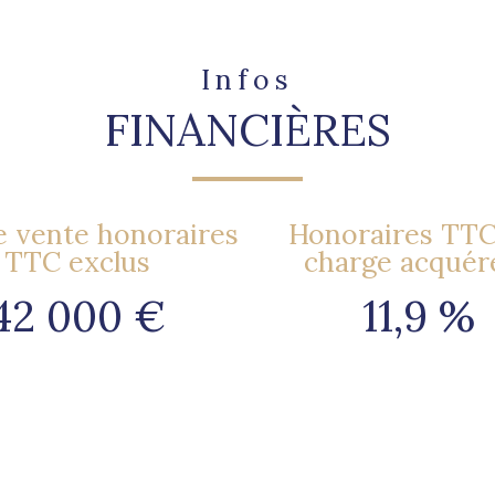
Infos
FINANCIÈRES
e vente honoraires
Honoraires TTC 
TTC exclus
charge acquér
42 000 €
11,9 %