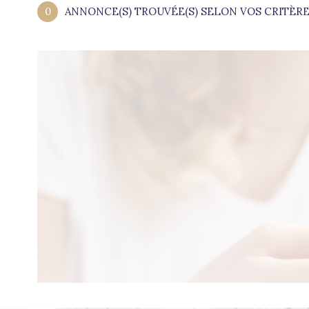
0
ANNONCE(S) TROUVÉE(S) SELON VOS CRITÈR