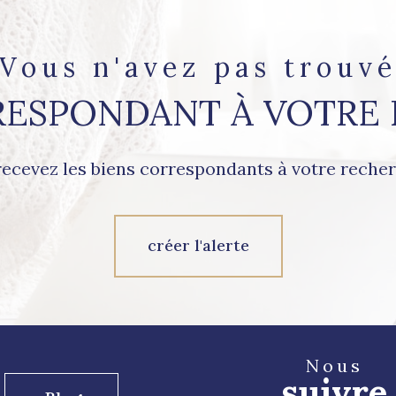
Vous n'avez pas trouv
RESPONDANT À VOTRE
recevez les biens correspondants à votre recher
créer l'alerte
Nous
suivre