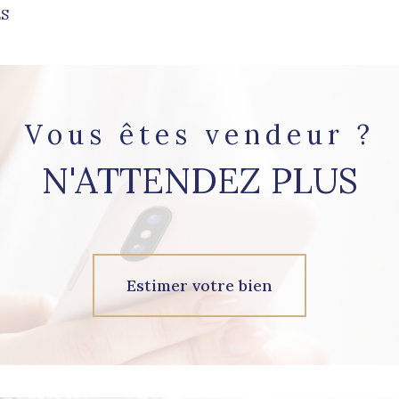
ES
aucune annonce trouvée
Vous êtes vendeur ?
N'ATTENDEZ PLUS
Estimer votre bien