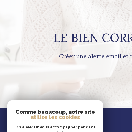
LE BIEN COR
Créer une alerte email et 
Comme beaucoup, notre site
utilise les cookies
Se
connecter
On aimerait vous accompagner pendant