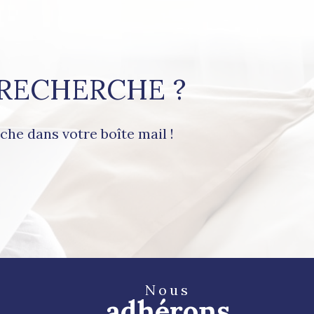
é
 RECHERCHE ?
che dans votre boîte mail !
Nous
adhérons