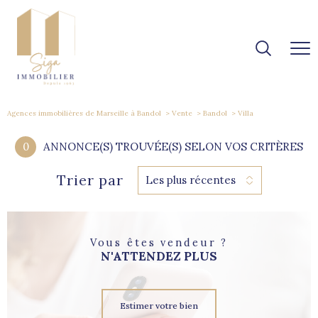
Agences immobilières de Marseille à Bandol
Vente
Bandol
Villa
0
ANNONCE(S) TROUVÉE(S) SELON VOS CRITÈRES
Trier par
Les plus récentes
Vous êtes vendeur ?
N'ATTENDEZ PLUS
Estimer votre bien