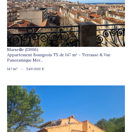
voir le bien
Marseille (13006)
Appartement Bourgeois T5 de 147 m² – Terrasse & Vue
Panoramique Mer...
147 m²
-
549 000 €