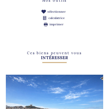
Nos outils
sélectionner
calculatrice
imprimer
Ces biens peuvent vous
INTÉRESSER