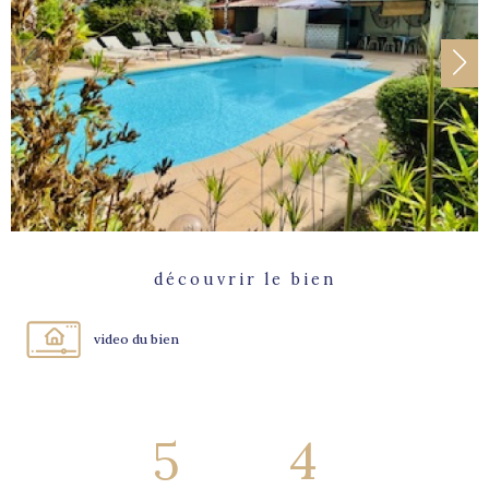
découvrir le bien
video du bien
5
4