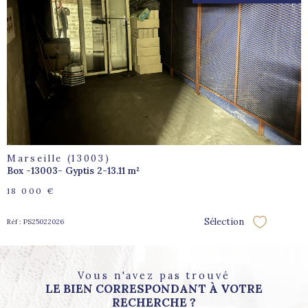
voir le
bien
Marseille (13003)
Box -13003- Gyptis 2-13.11 m²
18 000 €
Sélection
Réf : PS25022026
Sélectionne
Vous n'avez pas trouvé
LE BIEN CORRESPONDANT À VOTRE
RECHERCHE ?