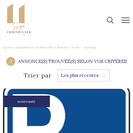
Agences immobilières de Marseille à Bandol
Vente
Parking
3
ANNONCE(S) TROUVÉE(S) SELON VOS CRITÈRES
Trier par
Les plus récentes
nouveauté