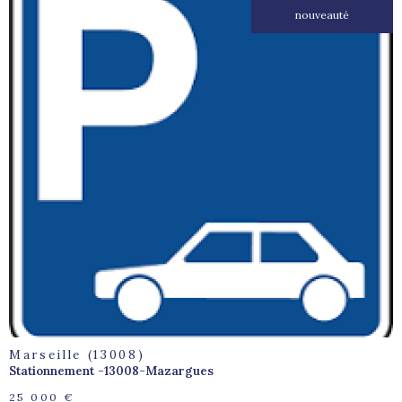
nouveauté
voir le
bien
Marseille (13008)
Stationnement -13008-Mazargues
25 000 €