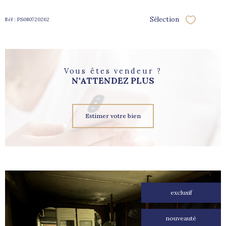
Sélection
Réf : PS080720262
Sélectionne
Vous êtes vendeur ?
N'ATTENDEZ PLUS
Estimer votre bien
exclusif
nouveauté