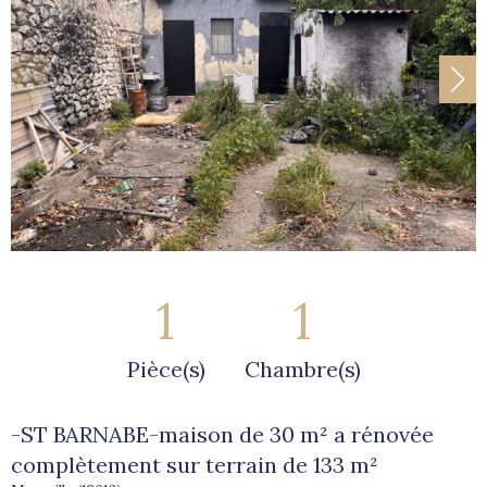
1
1
Pièce(s)
Chambre(s)
-ST BARNABE-maison de 30 m² a rénovée
complètement sur terrain de 133 m²