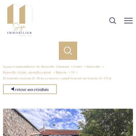
Agences immobilières de Marseille à Bandol
Vente
Marseille
Marseille 12eme arrondissement
Maison
T1
St barnabe maison de 30 m a renovee completement sur terrain de 133 m
retour aux résultats