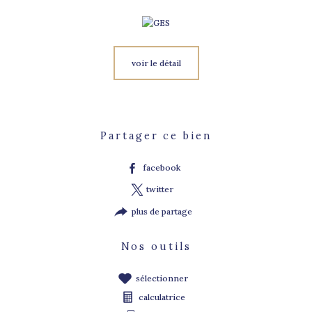
voir le détail
Partager ce bien
facebook
twitter
plus de partage
Nos outils
sélectionner
calculatrice