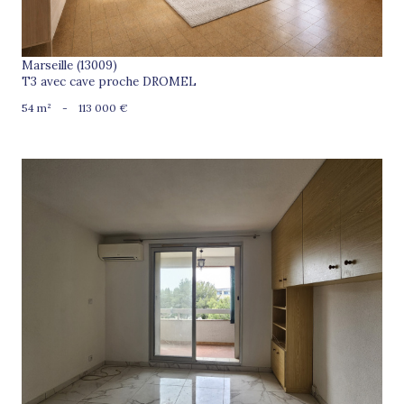
Marseille (13009)
T3 avec cave proche DROMEL
54 m²
-
113 000 €
voir le bien