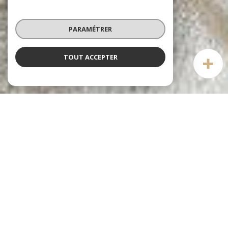
PARAMÉTRER
TOUT ACCEPTER
Notre sélection
DE BIENS
voir le
bien