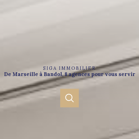
SIGA IMMOBILIER
De Marseille à Bandol, 8 agences pour vous servir