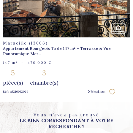
Marseille (13006)
Appartement Bourgeois T5 de 147 m² – Terrasse & Vue
Panoramique Mer...
147 m²
-
470 000 €
5
3
pièce(s)
chambre(s)
Sélection
Réf : AJ216032026
Sélectionne
Vous n'avez pas trouvé
LE BIEN CORRESPONDANT À VOTRE
RECHERCHE ?