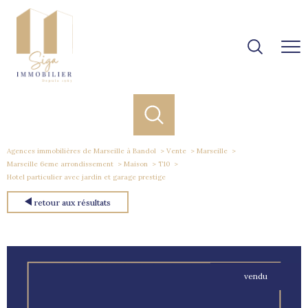
Agences immobilières de Marseille à Bandol
Vente
Marseille
Marseille 6eme arrondissement
Maison
T10
Hotel particulier avec jardin et garage prestige
retour aux résultats
vendu