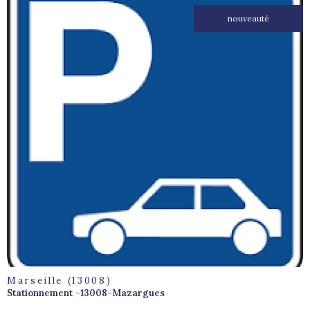
nouveauté
voir le
bien
Marseille (13008)
Stationnement -13008-Mazargues