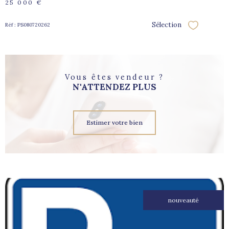
25 000 €
Sélection
Réf : PS080720262
Sélectionne
Vous êtes vendeur ?
N'ATTENDEZ PLUS
Estimer votre bien
nouveauté