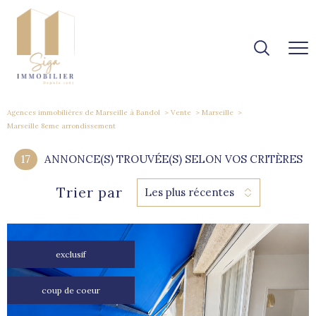
Agences immobilières de Marseille à Bandol
Vente
Marseille
Marseille 8eme arrondissement
17
ANNONCE(S) TROUVÉE(S) SELON VOS CRITÈRES
Trier par
Les plus récentes
exclusif
coup de coeur