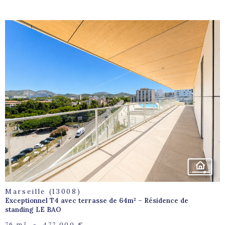
voir le
bien
Marseille (13008)
Exceptionnel T4 avec terrasse de 64m² – Résidence de
standing LE BAO
76 m²
-
477 000 €