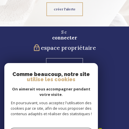
créer l'alerte
Se
connecter
espace propriétaire
Blog
Comme beaucoup, notre site
utilise les cookies
Nous
suivre
On aimerait vous accompagner pendant
votre visite.
En poursuivant, vous acceptez l'utilisation des
cookies par ce site, afin de vous proposer des
Nous
contenus adaptés et réaliser des statistiques !
adhérons