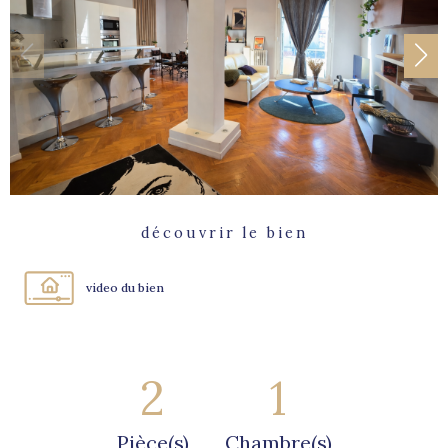
découvrir le bien
video du bien
2
1
Pièce(s)
Chambre(s)