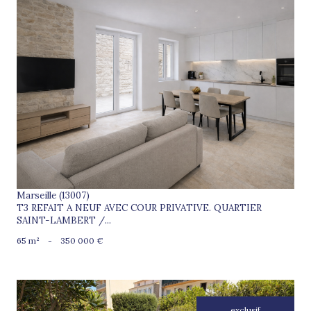
voir le bien
Marseille (13007)
T3 REFAIT A NEUF AVEC COUR PRIVATIVE. QUARTIER
SAINT-LAMBERT /...
65 m²
-
350 000 €
exclusif