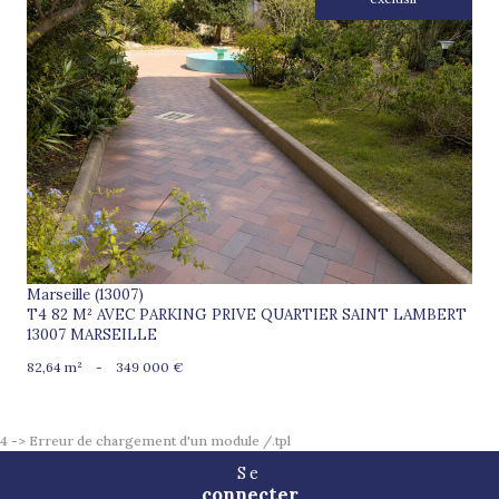
voir le bien
Marseille (13007)
T4 82 M² AVEC PARKING PRIVE QUARTIER SAINT LAMBERT
13007 MARSEILLE
82,64 m²
-
349 000 €
4 -> Erreur de chargement d'un module /.tpl
Se
connecter