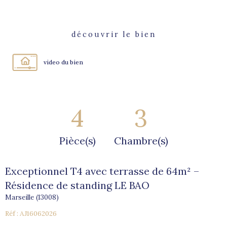
découvrir le bien
video du bien
4
3
Pièce(s)
Chambre(s)
Exceptionnel T4 avec terrasse de 64m² –
Résidence de standing LE BAO
Marseille (13008)
Réf : AJ16062026