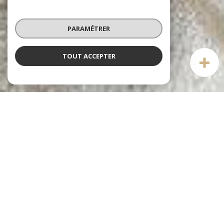
PARAMÉTRER
TOUT ACCEPTER
Notre sélection
DE BIENS
voir le
bien