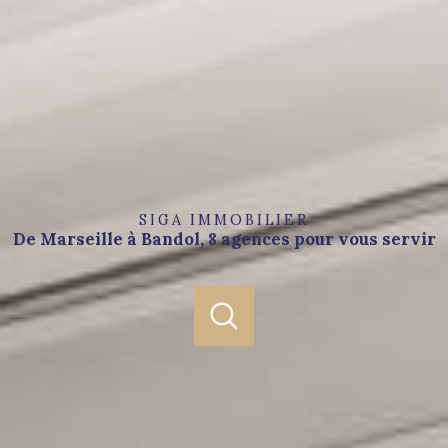
SIGA IMMOBILIER
De Marseille à Bandol, 8 agences pour vous servir