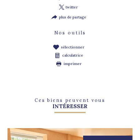
twitter
plus de partage
Nos outils
sélectionner
calculatrice
imprimer
Ces biens peuvent vous
INTÉRESSER