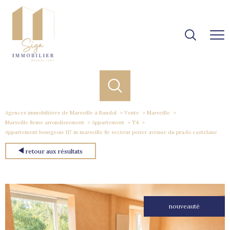
Agences immobilières de Marseille à Bandol
Vente
Marseille
Marseille 8eme arrondissement
Appartement
T4
Appartement bourgeois 117 m marseille 8e secteur perier avenue du prado castelane
retour aux résultats
nouveauté