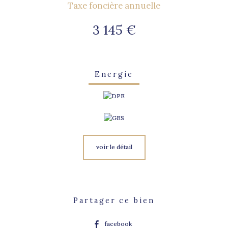
Taxe foncière annuelle
3 145 €
Energie
voir le détail
Partager ce bien
facebook